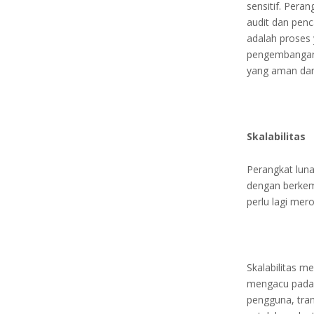
sensitif. Pera
audit dan pen
adalah proses
pengembangan 
yang aman dan
Skalabilitas
Perangkat luna
dengan berkem
perlu lagi me
Skalabilitas m
mengacu pada 
pengguna, tran