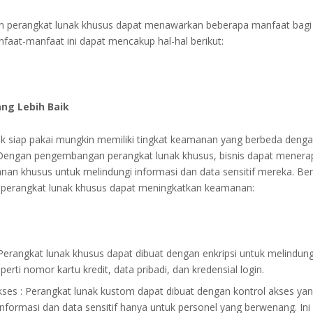
perangkat lunak khusus dapat menawarkan beberapa manfaat bagi 
nfaat-manfaat ini dapat mencakup hal-hal berikut:
ng Lebih Baik
ak siap pakai mungkin memiliki tingkat keamanan yang berbeda deng
 Dengan pengembangan perangkat lunak khusus, bisnis dapat menera
an khusus untuk melindungi informasi dan data sensitif mereka. Beri
 perangkat lunak khusus dapat meningkatkan keamanan:
: Perangkat lunak khusus dapat dibuat dengan enkripsi untuk melindung
eperti nomor kartu kredit, data pribadi, dan kredensial login.
kses : Perangkat lunak kustom dapat dibuat dengan kontrol akses y
informasi dan data sensitif hanya untuk personel yang berwenang. Ini