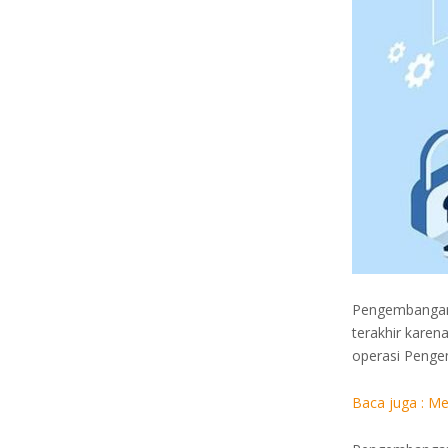
Pengembangan 
terakhir kare
operasi Penge
Baca juga :
Me