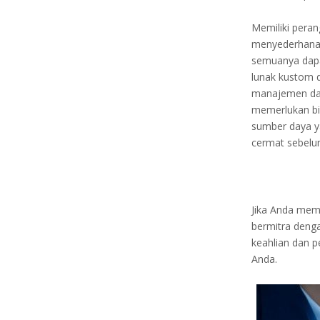
Memiliki peran
menyederhanak
semuanya dap
lunak kustom d
manajemen data
memerlukan bi
sumber daya y
cermat sebelu
Jika Anda mem
bermitra deng
keahlian dan 
Anda.