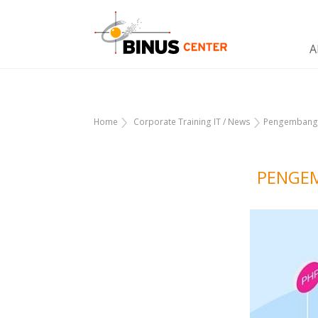
A
Home
Corporate Training IT
/
News
Pengembanga
PENGEM