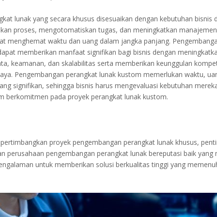
gkat lunak yang secara khusus disesuaikan dengan kebutuhan bisnis 
an proses, mengotomatiskan tugas, dan meningkatkan manajemen 
at menghemat waktu dan uang dalam jangka panjang. Pengembanga
apat memberikan manfaat signifikan bagi bisnis dengan meningkatkan
, keamanan, dan skalabilitas serta memberikan keunggulan kompetit
aya. Pengembangan perangkat lunak kustom memerlukan waktu, ua
ang signifikan, sehingga bisnis harus mengevaluasi kebutuhan merek
m berkomitmen pada proyek perangkat lunak kustom.
pertimbangkan proyek pengembangan perangkat lunak khusus, penti
an perusahaan pengembangan perangkat lunak bereputasi baik yang 
pengalaman untuk memberikan solusi berkualitas tinggi yang memenu