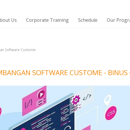
bout Us
Corporate Training
Schedule
Our Prog
n Software Custome
BANGAN SOFTWARE CUSTOME - BINUS