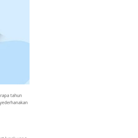
rapa tahun
nyederhanakan