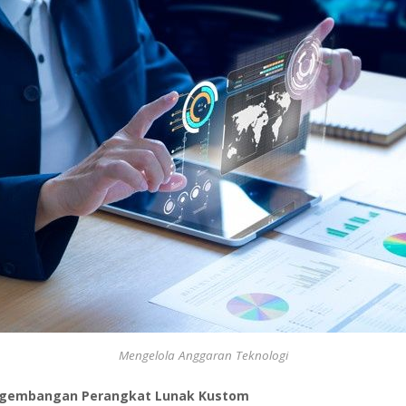
Mengelola Anggaran Teknologi
gembangan Perangkat Lunak Kustom