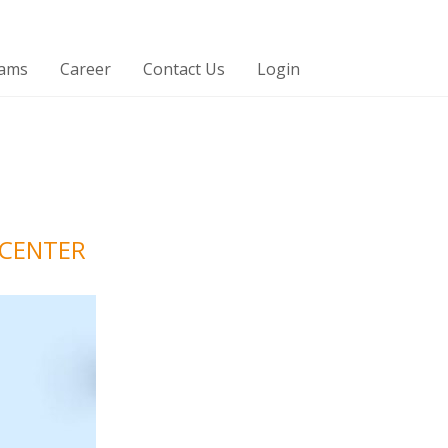
rams
Career
Contact Us
Login
 CENTER