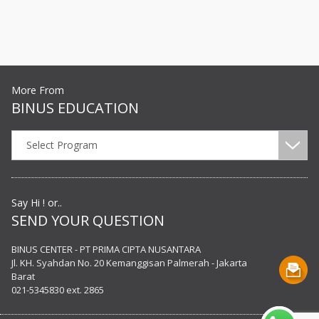
More From
BINUS EDUCATION
Select Program
Say Hi ! or..
SEND YOUR QUESTION
BINUS CENTER - PT PRIMA CIPTA NUSANTARA
Jl. KH. Syahdan No. 20 Kemanggisan Palmerah - Jakarta
Barat
021-5345830 ext. 2865