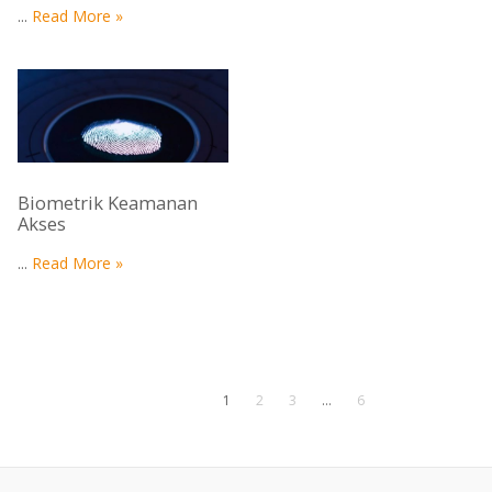
...
Read More »
Biometrik Keamanan
Akses
...
Read More »
1
2
3
…
6