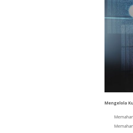
Mengelola Ku
Memahami
Memahami 