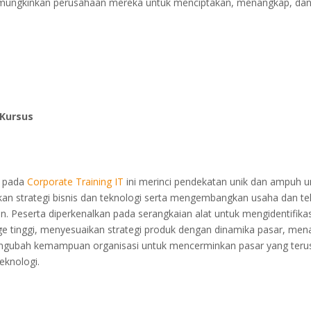
mungkinkan perusahaan mereka untuk menciptakan, menangkap, da
Kursus
f pada
Corporate Training IT
ini merinci pendekatan unik dan ampuh u
an strategi bisnis dan teknologi serta mengembangkan usaha dan te
 Peserta diperkenalkan pada serangkaian alat untuk mengidentifikas
e tinggi, menyesuaikan strategi produk dengan dinamika pasar, mena
ngubah kemampuan organisasi untuk mencerminkan pasar yang ter
eknologi.