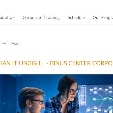
bout Us
Corporate Training
Schedule
Our Prog
tihan IT Unggul
HAN IT UNGGUL - BINUS CENTER CORPO