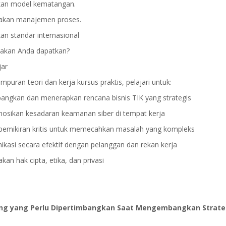
an model kematangan.
kan manajemen proses.
n standar internasional
 akan Anda dapatkan?
jar
mpuran teori dan kerja kursus praktis, pelajari untuk:
ngkan dan menerapkan rencana bisnis TIK yang strategis
sikan kesadaran keamanan siber di tempat kerja
pemikiran kritis untuk memecahkan masalah yang kompleks
kasi secara efektif dengan pelanggan dan rekan kerja
jakan hak cipta, etika, dan privasi
ing yang Perlu Dipertimbangkan Saat Mengembangkan Strate