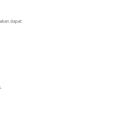
 akan dapat:
.