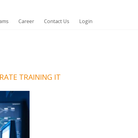
rams
Career
Contact Us
Login
RATE TRAINING IT