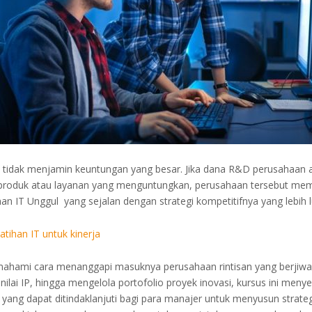
t tidak menjamin keuntungan yang besar. Jika dana R&D perusahaan 
produk atau layanan yang menguntungkan, perusahaan tersebut me
ihan IT Unggul yang sejalan dengan strategi kompetitifnya yang lebih 
atihan IT untuk kinerja
mahami cara menanggapi masuknya perusahaan rintisan yang berjiwa
 nilai IP, hingga mengelola portofolio proyek inovasi, kursus ini meny
 yang dapat ditindaklanjuti bagi para manajer untuk menyusun strateg