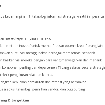
s
sus kepemimpinan TI teknologi informasi strategis kreatif ini, peserta
an merek kepemimpinan mereka.
an metode inovatif untuk memanfaatkan potensi kreatif orang lain.
pkan suatu visi menggunakan berbagai representasi sensorik.
ikasikan visi mereka dengan cara yang menyegarkan dan menarik.
asi komponen penting dari departemen TI yang selaras secara strategis
teknik pengukuran nilai dan kinerja.
ngkan kebijakan perekrutan dan retensi yang bermakna.
asi solusi teknologi, pemilihan vendor, dan outsourcing.
yang Ditargetkan