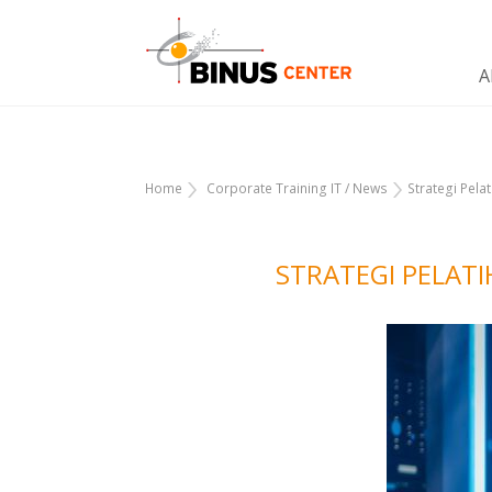
A
Home
Corporate Training IT
/
News
Strategi Pela
STRATEGI PELATI