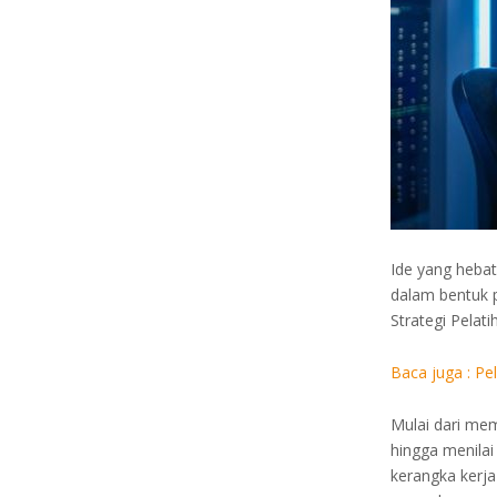
Ide yang heba
dalam bentuk 
Strategi Pelat
Baca juga :
Pel
Mulai dari me
hingga menilai
kerangka kerja