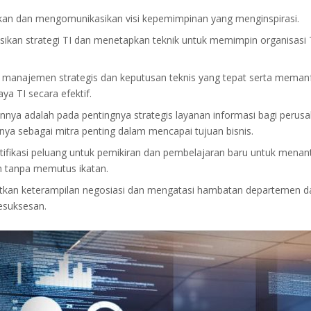
an dan mengomunikasikan visi kepemimpinan yang menginspirasi.
sikan strategi TI dan menetapkan teknik untuk memimpin organisasi 
manajemen strategis dan keputusan teknis yang tepat serta meman
ya TI secara efektif.
nya adalah pada pentingnya strategis layanan informasi bagi perus
inya sebagai mitra penting dalam mencapai tujuan bisnis.
ifikasi peluang untuk pemikiran dan pembelajaran baru untuk menan
 tanpa memutus ikatan.
kan keterampilan negosiasi dan mengatasi hambatan departemen da
esuksesan.