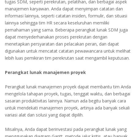
tugas SDM, seperti perekrutan, pelatihan, dan berbagai aspek
manajemen karyawan. Anda dapat menyimpan catatan dan
informasi lainnya, seperti catatan insiden, formulir, dan situasi
lainnya sehingga tim HR secara keseluruhan memiliki
pemahaman yang sama. Beberapa perangkat lunak SDM juga
dapat menyederhanakan proses perekrutan dengan
menetapkan persyaratan dan pelacakan peran, dan dapat
digunakan untuk mencatat catatan pewawancara untuk melihat
lebih luas pemikiran tim perekrutan saat mengambil keputusan.
Perangkat lunak manajemen proyek
Perangkat lunak manajemen proyek dapat membantu tim Anda
mengelola tahapan proyek, tugas, tenggat waktu, dan berbagai
sasaran produktivitas lainnya. Namun ada begitu banyak cara
untuk mendekati manajemen proyek, artinya ada banyak sekali
variasi alat dan solusi yang dapat dipilih.
Misalnya, Anda dapat berinvestasi pada perangkat lunak yang
menggunakan diagram Gantt, metode jalur kritis, atau banyak