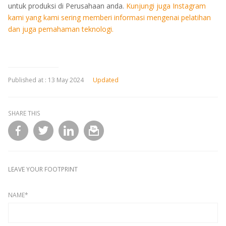
untuk produksi di Perusahaan anda.
Kunjungi juga Instagram
kami yang kami sering memberi informasi mengenai pelatihan
dan juga pemahaman teknologi.
Published at :
13 May 2024
Updated
SHARE THIS
l
LEAVE YOUR FOOTPRINT
NAME*