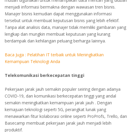
mudah digunakan untuk menampilkan data mentah yang diubah
menjadi informasi bermakna dengan wawasan tren bisnis.
Manajer bisnis kemudian dapat menggunakan informasi
tersebut untuk membuat keputusan bisnis yang lebih efektif.
Tanpa alat analisis data, manajer tidak memiliki gambaran yang
lengkap dan mungkin membuat keputusan yang kurang
berdampak dan kehilangan peluang berharga lainnya.
Baca Juga : Pelatihan IT terbaik untuk Meningkatkan
Kemampuan Teknologi Anda
Telekomunikasi berkecepatan tinggi
Pekerjaan jarak jauh semakin populer seiring dengan adanya
COVID-19, dan komunikasi berkecepatan tinggi yang andal
semakin meningkatkan kemampuan jarak jauh . Dengan
kemajuan teknologi seperti 5G, perangkat lunak yang
menawarkan fitur kolaborasi online seperti ProProfs, Trello, dan
Basecamp membuat pekerjaan jarak jauh menjadi lebih
produktif.