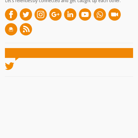
Let’s relentlessly connected and get caught up each other.