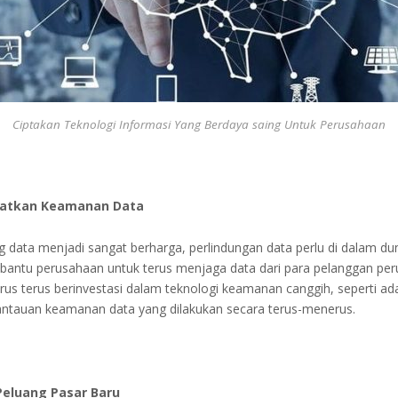
Ciptakan Teknologi Informasi Yang Berdaya saing Untuk Perusahaan
atkan Keamanan Data
g data menjadi sangat berharga, perlindungan data perlu di dalam duni
mbantu perusahaan untuk terus menjaga data dari para pelanggan per
us terus berinvestasi dalam teknologi keamanan canggih, seperti ada
ntauan keamanan data yang dilakukan secara terus-menerus.
eluang Pasar Baru