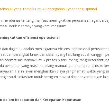
iptakan IT yang Terbaik Untuk Pencegahan Cyber Yang Optimal
 akan membahas tentang manfaat meningkatkan perusahaan agar berda
rmasi. Berikut caranya yang kami rangkum:
ningkatkan efisiensi operasional
dari digital IT adalah meningkatnya efisiensi operasional perusahaa
at dari perangkat lunak dan sistem yang terbilang sudah canggih, p
an otomatisasi banyak untuk proses bisnis, mengurangi ketergantun
da pekerjaan yang masih terbilang manual, dan mengurangi risiko ke
ryawan. Hal ini akan menghasilkan biaya yang hemat, waktu yang si
ang bisa dialokasikan untuk beragam inovasi dan pengembangan lain
an dalam Kecepatan dan Ketepatan Keputusan