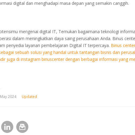
formasi digital dan menghadapi masa depan yang semakin canggih.
potensimu mengenai digital IT, Temukan bagaimana teknologi informas
erasi dalam meningkatkan daya saing perusahaan Anda. Binus center
am penyedia layanan pembelajaran Digital IT terpercaya.
Binus center
bagai sebuah solusi yang handal untuk tantangan bisnis dan perusa
hadir juga di instagram binuscenter dengan berbagai informasi yang m
 May 2024
Updated