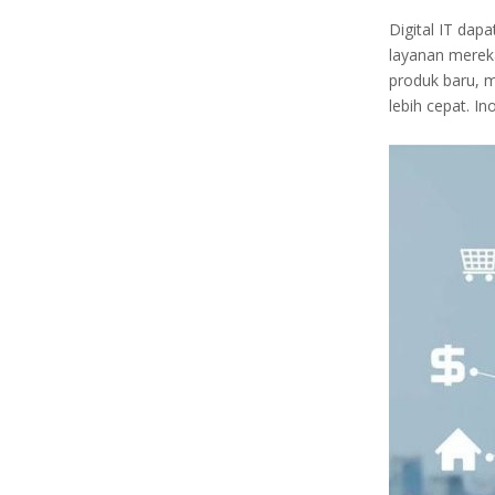
Digital IT da
layanan merek
produk baru, 
lebih cepat. I