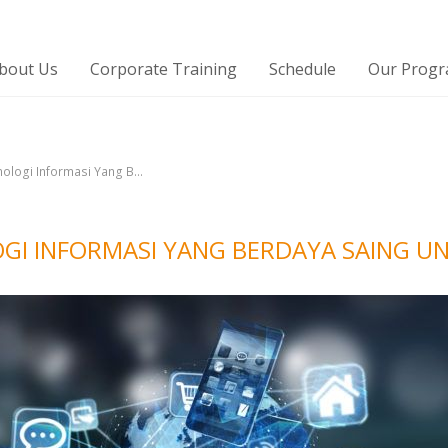
bout Us
Corporate Training
Schedule
Our Prog
ologi Informasi Yang B...
GI INFORMASI YANG BERDAYA SAING U