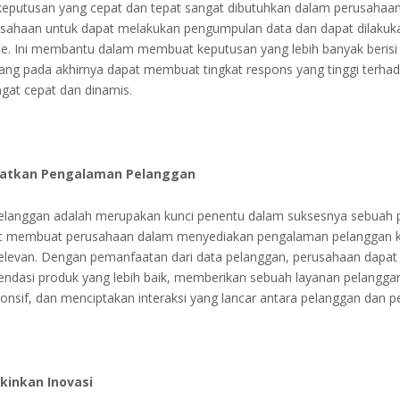
keputusan yang cepat dan tepat sangat dibutuhkan dalam perusahaan. 
ahaan untuk dapat melakukan pengumpulan data dan dapat dilakukan
me. Ini membantu dalam membuat keputusan yang lebih banyak berisi
yang pada akhirnya dapat membuat tingkat respons yang tinggi terha
gat cepat dan dinamis.
atkan Pengalaman Pelanggan
langgan adalah merupakan kunci penentu dalam suksesnya sebuah 
pat membuat perusahaan dalam menyediakan pengalaman pelanggan 
relevan. Dengan pemanfaatan dari data pelanggan, perusahaan dap
ndasi produk yang lebih baik, memberikan sebuah layanan pelanggan
onsif, dan menciptakan interaksi yang lancar antara pelanggan dan p
inkan Inovasi