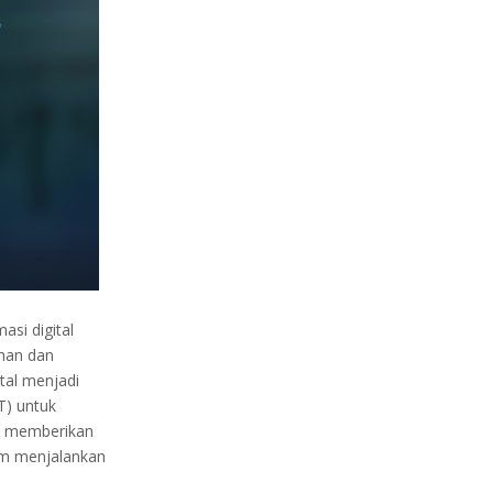
asi digital
ahan dan
tal menjadi
T) untuk
ya memberikan
lam menjalankan