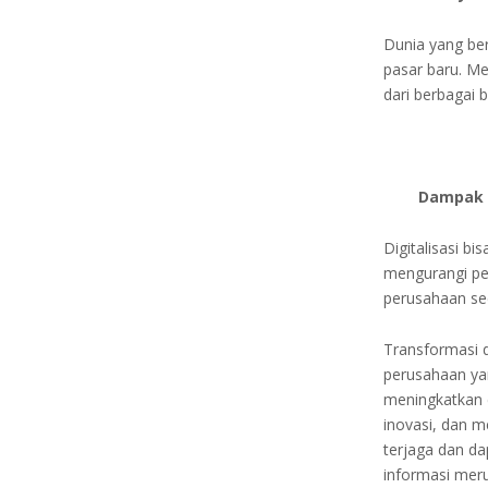
Dunia yang be
pasar baru. M
dari berbagai 
Dampak L
Digitalisasi 
mengurangi pen
perusahaan sec
Transformasi d
perusahaan yang
meningkatkan 
inovasi, dan m
terjaga dan da
informasi me