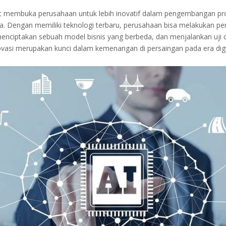
pat membuka perusahaan untuk lebih inovatif dalam pengembangan p
a. Dengan memiliki teknologi terbaru, perusahaan bisa melakukan 
menciptakan sebuah model bisnis yang berbeda, dan menjalankan uji
novasi merupakan kunci dalam kemenangan di persaingan pada era digi