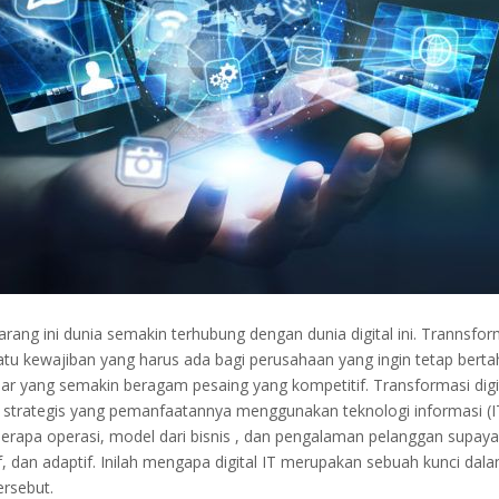
rang ini dunia semakin terhubung dengan dunia digital ini. Trannsform
tu kewajiban yang harus ada bagi perusahaan yang ingin tetap bert
sar yang semakin beragam pesaing yang kompetitif. Transformasi digi
 strategis yang pemanfaatannya menggunakan teknologi informasi (I
rapa operasi, model dari bisnis , dan pengalaman pelanggan supa
tif, dan adaptif. Inilah mengapa digital IT merupakan sebuah kunci da
ersebut.