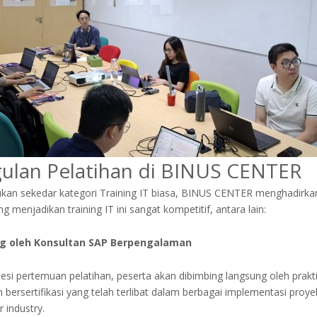
ulan Pelatihan di BINUS CENTER
bukan sekedar kategori Training IT biasa, BINUS CENTER menghadirka
 menjadikan training IT ini sangat kompetitif, antara lain:
g oleh Konsultan SAP Berpengalaman
esi pertemuan pelatihan, peserta akan dibimbing langsung oleh prakti
n bersertifikasi yang telah terlibat dalam berbagai implementasi proye
 industry.