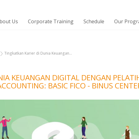
bout Us
Corporate Training
Schedule
Our Prog
Tingkatkan Karier di Dunia Keuangan...
NIA KEUANGAN DIGITAL DENGAN PELATI
ACCOUNTING: BASIC FICO - BINUS CENTE