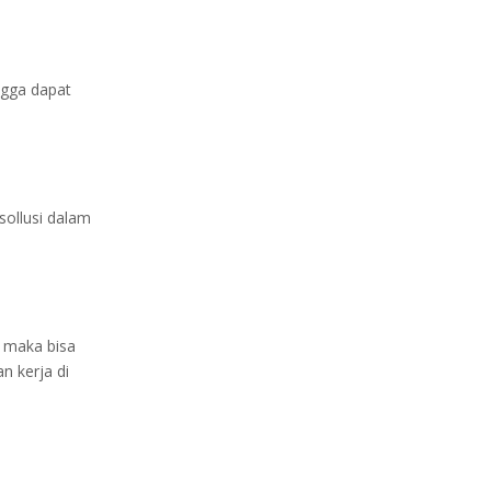
ngga dapat
ollusi dalam
 maka bisa
n kerja di