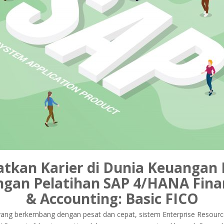
atkan Karier di Dunia Keuangan D
ngan Pelatihan SAP 4/HANA Fina
& Accounting: Basic FICO
l yang berkembang dengan pesat dan cepat, sistem Enterprise Resourc