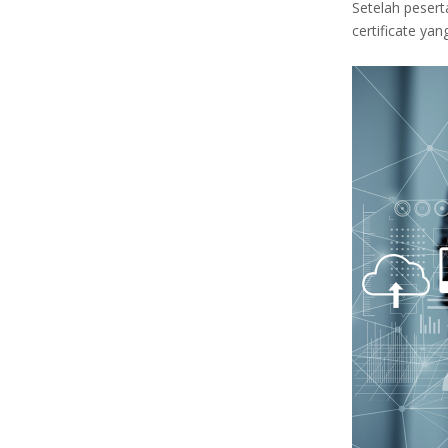
Setelah pesert
certificate yan