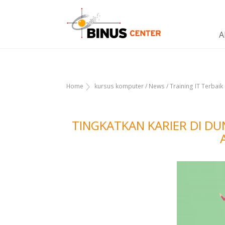
A
Home
kursus komputer
/
News
/
Training IT Terbaik
TINGKATKAN KARIER DI DU