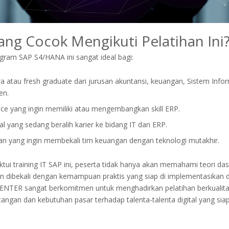
ang Cocok Mengikuti Pelatihan Ini
ogram SAP S4/HANA ini sangat ideal bagi:
 atau fresh graduate dari jurusan akuntansi, keuangan, Sistem Infor
en.
nce yang ingin memiliki atau mengembangkan skill ERP.
al yang sedang beralih karier ke bidang IT dan ERP.
n yang ingin membekali tim keuangan dengan teknologi mutakhir.
ui training IT SAP ini, peserta tidak hanya akan memahami teori da
an dibekali dengan kemampuan praktis yang siap di implementasikan 
CENTER sangat berkomitmen untuk menghadirkan pelatihan berkualitas
ngan dan kebutuhan pasar terhadap talenta-talenta digital yang sia