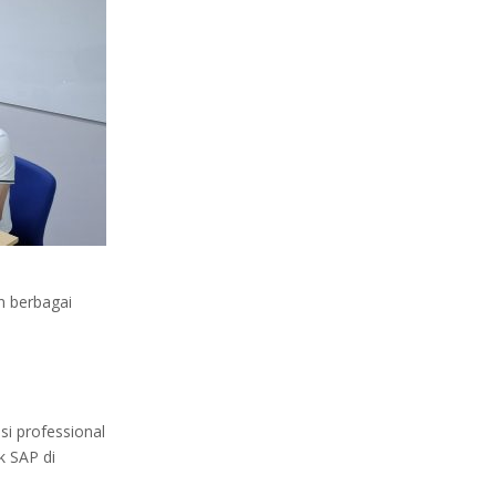
n berbagai
si professional
k SAP di