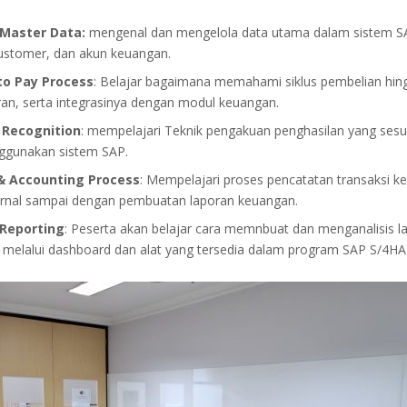
Master Data:
mengenal dan mengelola data utama dalam sistem SA
ustomer, dan akun keuangan.
to Pay Process
: Belajar bagaimana memahami siklus pembelian hin
n, serta integrasinya dengan modul keuangan.
 Recognition
: mempelajari Teknik pengakuan penghasilan yang sesu
ggunakan sistem SAP.
& Accounting Process
: Mempelajari proses pencatatan transaksi k
urnal sampai dengan pembuatan laporan keuangan.
Reporting
: Peserta akan belajar cara memnbuat dan menganalisis l
melalui dashboard dan alat yang tersedia dalam program SAP S/4H