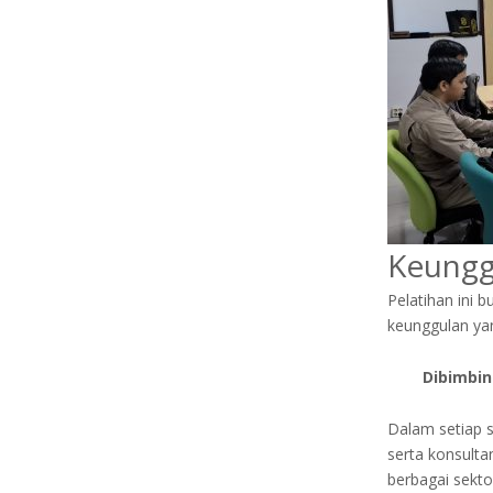
Keungg
Pelatihan ini 
keunggulan yang
Dibimbin
Dalam setiap s
serta konsulta
berbagai sektor