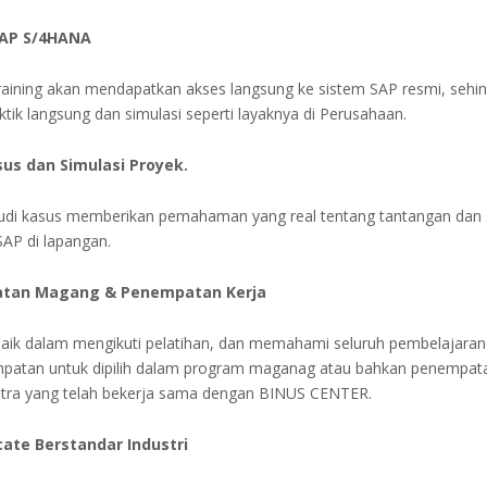
SAP S/4HANA
raining akan mendapatkan akses langsung ke sistem SAP resmi, sehi
tik langsung dan simulasi seperti layaknya di Perusahaan.
sus dan Simulasi Proyek.
udi kasus memberikan pemahaman yang real tentang tantangan dan s
AP di lapangan.
tan Magang & Penempatan Kerja
baik dalam mengikuti pelatihan, dan memahami seluruh pembelajaran
mpatan untuk dipilih dalam program maganag atau bahkan penempata
tra yang telah bekerja sama dengan BINUS CENTER.
icate Berstandar Industri