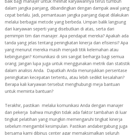
baik bagi manajer untuk melihat karyawannya terus tumbuh
dalam jangka panjang, dibandingkan dengan dampak awal yang
cepat berlalu. Jadi, pemantauan jangka panjang dapat dilakukan
melalui berbagai metode yang berbeda. Umpan balik langsung
dari karyawan seperti yang disebutkan di atas, serta dari
pemimpin tim dan manajer. Apa pendapat mereka? Apakah ada
tanda yang jelas tentang peningkatan kinerja dan efisiensi? Apa
yang menurut mereka masih menjadi titik kelemahan atau
kebingungan? Komunikasi di sini sangat berharga bagi semua
orang. Jangan lupa juga untuk menggunakan metrik dan statistik
dalam analisis Anda. Dapatkah Anda menunjukkan persentase
peningkatan kecepatan tertentu, atau lebih sedikit kesalahan?
Berapa kali karyawan tersebut menghubungi meja bantuan
untuk meminta bantuan?
Terakhir, pastikan melalui komunikasi Anda dengan manajer
dan pekerja bahwa mungkin tidak ada faktor tambahan di luar
tingkat pelatihan yang mungkin memengaruhi tingkat kinerja
sebelum mengambil kesimpulan. Pastikan andabergabung juga
bersama kami dibinus center agar memaksimalkan seluruh