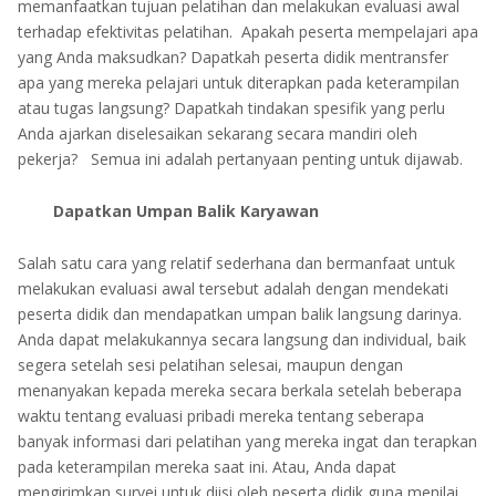
memanfaatkan tujuan pelatihan dan melakukan evaluasi awal
terhadap efektivitas pelatihan. Apakah peserta mempelajari apa
yang Anda maksudkan? Dapatkah peserta didik mentransfer
apa yang mereka pelajari untuk diterapkan pada keterampilan
atau tugas langsung? Dapatkah tindakan spesifik yang perlu
Anda ajarkan diselesaikan sekarang secara mandiri oleh
pekerja? Semua ini adalah pertanyaan penting untuk dijawab.
Dapatkan Umpan Balik Karyawan
Salah satu cara yang relatif sederhana dan bermanfaat untuk
melakukan evaluasi awal tersebut adalah dengan mendekati
peserta didik dan mendapatkan umpan balik langsung darinya.
Anda dapat melakukannya secara langsung dan individual, baik
segera setelah sesi pelatihan selesai, maupun dengan
menanyakan kepada mereka secara berkala setelah beberapa
waktu tentang evaluasi pribadi mereka tentang seberapa
banyak informasi dari pelatihan yang mereka ingat dan terapkan
pada keterampilan mereka saat ini. Atau, Anda dapat
mengirimkan survei untuk diisi oleh peserta didik guna menilai