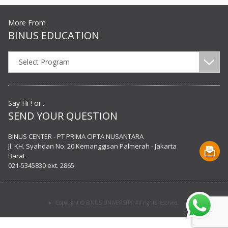
More From
BINUS EDUCATION
Select Program
Say Hi ! or..
SEND YOUR QUESTION
BINUS CENTER - PT PRIMA CIPTA NUSANTARA
Jl. KH. Syahdan No. 20 Kemanggisan Palmerah - Jakarta
Barat
021-5345830 ext. 2865
Copyright © BINUS UNIVERSITY. All rights reserved.