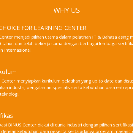
WHY US
 CHOICE FOR LEARNING CENTER
Center menjadi pilihan utama dalam pelatihan IT & Bahasa asing m
5 tahun dan telah bekerja sama dengan berbagai lembaga sertifikas
 Internasional.
ikulum
Center menyiapkan kurikulum pelatihan yang up to date dan dis
han industri, pengalaman spesialis serta kebutuhan para entrep
 teknologi.
fikasi
ikasi BINUS Center diakui di dunia industri dengan pilihan sertifikasi
i dengan kebutuhan para peserta serta adanya program magang 