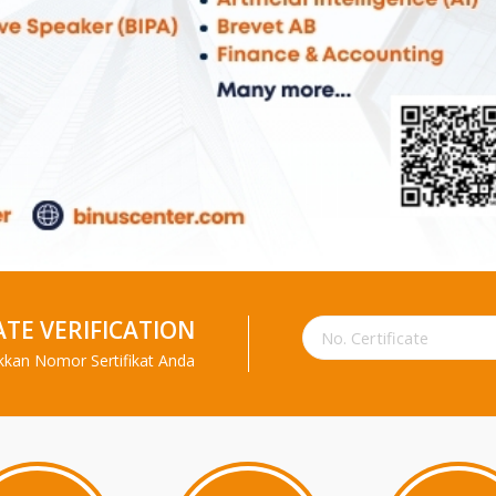
ATE VERIFICATION
kkan Nomor Sertifikat Anda