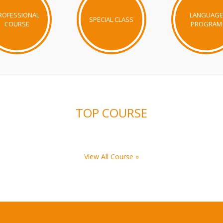
ROFESSIONAL
LANGUAGE
SPECIAL CLASS
COURSE
PROGRAM
TOP COURSE
View All Course »