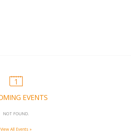
OMING EVENTS
NOT FOUND.
View All Events »