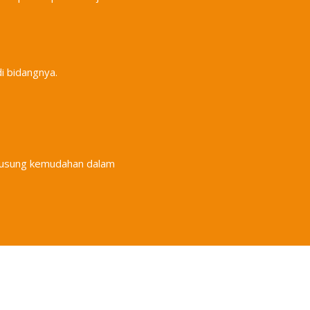
di bidangnya.
gusung kemudahan dalam