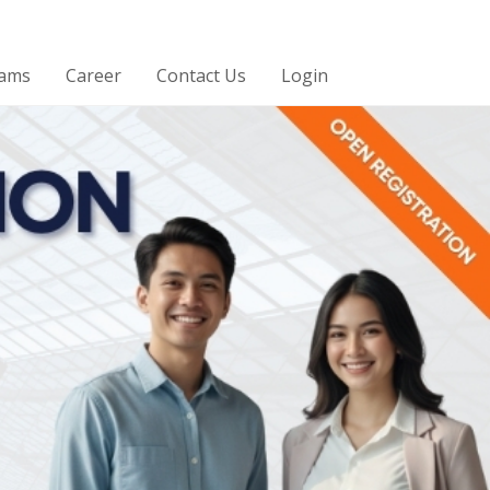
rams
Career
Contact Us
Login