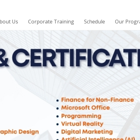
bout Us
Corporate Training
Schedule
Our Prog