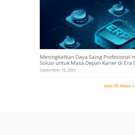
Meningkatkan Daya Saing Profesional me
Solusi untuk Masa Depan Karier di Era D
September 16, 2025
View All News »