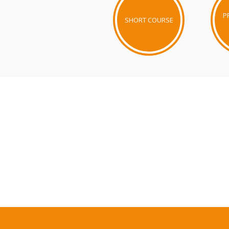
P
SHORT COURSE