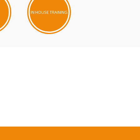
IN HOUSE TRAINING
WORKSHOP