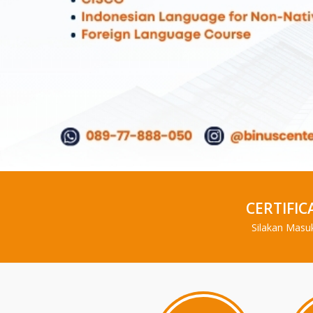
CERTIFIC
Silakan Masu