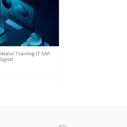
lalui Training IT SAP:
igital