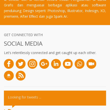
Grafis dan menguasai berbagai aplikasi atau software
pendukung Design seperti Photoshop, Illustrator, Indesign, XD,
premiere, After Effect dan juga Spark Ar.
GET CONNECTED WITH
SOCIAL MEDIA
Let’s relentlessly connected and get caught up each other.
Looking for tweets ...