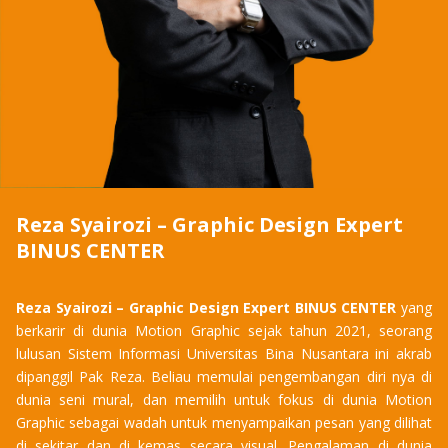
Reza Syairozi – Graphic Design Expert
BINUS CENTER
Reza Syairozi – Graphic Design Expert BINUS CENTER
yang
berkarir di dunia Motion Graphic sejak tahun 2021, seorang
lulusan Sistem Informasi Universitas Bina Nusantara ini akrab
dipanggil Pak Reza. Beliau memulai pengembangan diri nya di
dunia seni mural, dan memilih untuk fokus di dunia Motion
Graphic sebagai wadah untuk menyampaikan pesan yang dilihat
di sekitar dan di kemas secara visual. Pengalaman di dunia