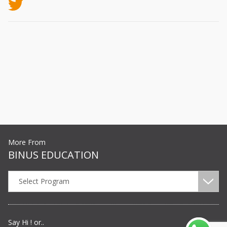
More From
BINUS EDUCATION
Select Program
Say Hi ! or..