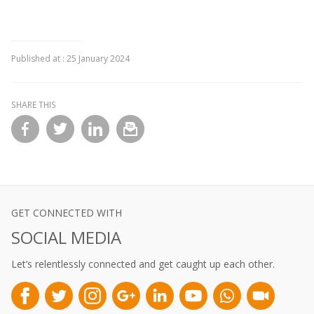
Published at :
25 January 2024
SHARE THIS
l
GET CONNECTED WITH
SOCIAL MEDIA
Let’s relentlessly connected and get caught up each other.