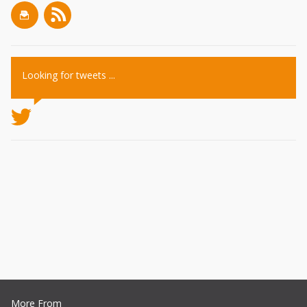
Looking for tweets ...
More From