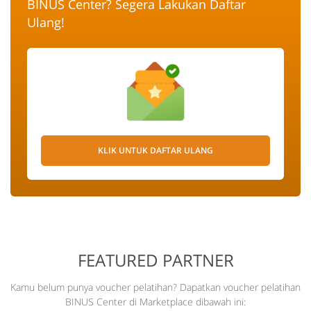
BINUS Center? Segera Lakukan Daftar
Ulang!
KLIK UNTUK DAFTAR ULANG
FEATURED PARTNER
Kamu belum punya voucher pelatihan? Dapatkan voucher pelatihan
BINUS Center di Marketplace dibawah ini: