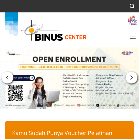
Kamu Sudah Punya Voucher Pelatihan